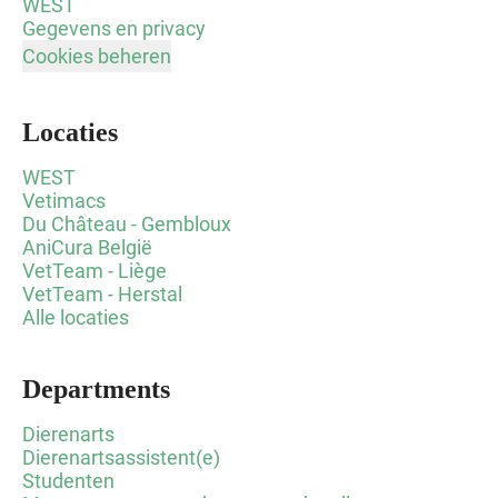
WEST
Gegevens en privacy
Cookies beheren
Locaties
WEST
Vetimacs
Du Château - Gembloux
AniCura België
VetTeam - Liège
VetTeam - Herstal
Alle locaties
Departments
Dierenarts
Dierenartsassistent(e)
Studenten