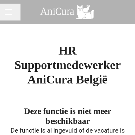
Pagina delen
CARRIÈREMENU
HR
Supportmedewerker
AniCura België
Deze functie is niet meer
beschikbaar
De functie is al ingevuld of de vacature is