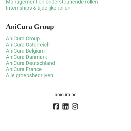
Management en ondersteunende rollen
Internships & tijdelijke rollen
AniCura Group
AniCura Group
AniCura Österreich
AniCura Belgium
AniCura Danmark
AniCura Deutschland
AniCura France
Alle groepsbedrijven
anicura.be