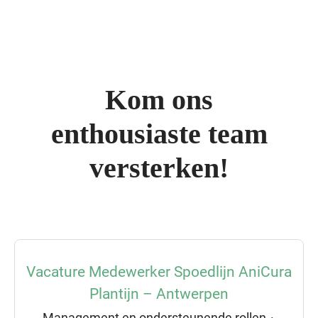
Kom ons
enthousiaste team
versterken!
Vacature Medewerker Spoedlijn AniCura
Plantijn – Antwerpen
Management en ondersteunende rollen
·