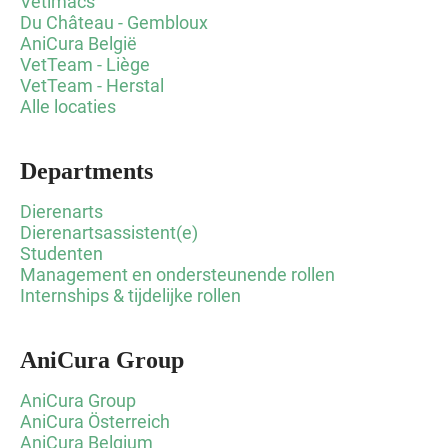
Vetimacs
Du Château - Gembloux
AniCura België
VetTeam - Liège
VetTeam - Herstal
Alle locaties
Departments
Dierenarts
Dierenartsassistent(e)
Studenten
Management en ondersteunende rollen
Internships & tijdelijke rollen
AniCura Group
AniCura Group
AniCura Österreich
AniCura Belgium