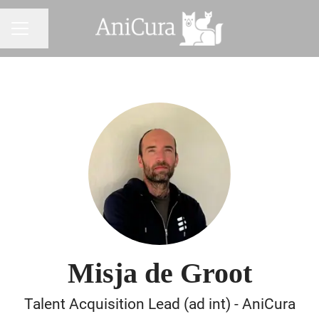
Pagina delen
CARRIÈREMENU
Misja de Groot
Talent Acquisition Lead (ad int) - AniCura