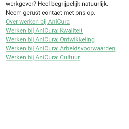
werkgever? Heel begrijpelijk natuurlijk.
Neem gerust contact met ons op.
Over werken bij AniCura
Werken bij AniCura: Kwaliteit
Werken bij AniCura: Ontwikkeling
Werken bij AniCura: Arbeidsvoorwaarden
Werken bij AniCura: Cultuur