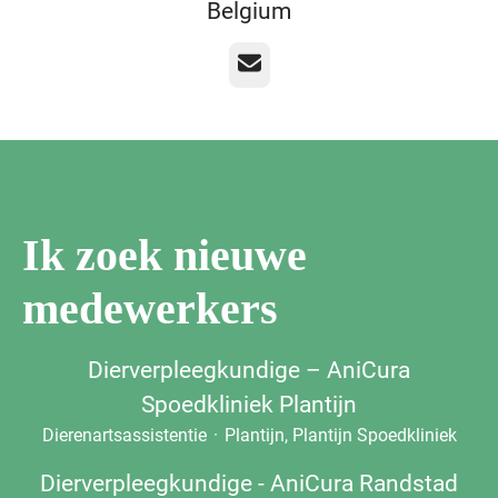
Belgium
E-mailadres
Ik zoek nieuwe
medewerkers
Dierverpleegkundige – AniCura
Spoedkliniek Plantijn
Dierenartsassistentie
·
Plantijn, Plantijn Spoedkliniek
Dierverpleegkundige - AniCura Randstad