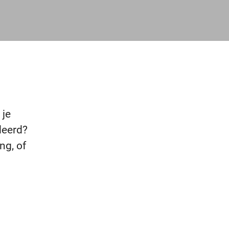
 je
deerd?
ng, of