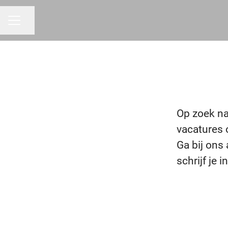
Pagina delen
CARRIÈREMENU
Op zoek na
vacatures 
Ga bij ons 
schrijf je 