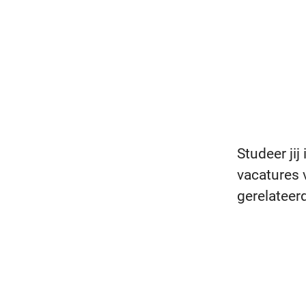
Studeer jij
vacatures 
gerelateer