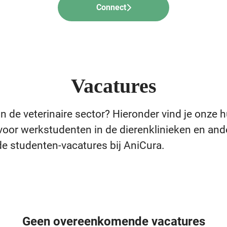
Connect
Vacatures
 in de veterinaire sector? Hieronder vind je onze 
voor werkstudenten in de dierenklinieken en and
de studenten-vacatures bij AniCura.
Geen overeenkomende vacatures