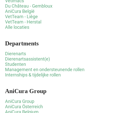
Vetimacs
Du Château - Gembloux
AniCura België
VetTeam - Liège
VetTeam - Herstal
Alle locaties
Departments
Dierenarts
Dierenartsassistent(e)
Studenten
Management en ondersteunende rollen
Internships & tijdelijke rollen
AniCura Group
AniCura Group
AniCura Österreich
AniCura Belgium