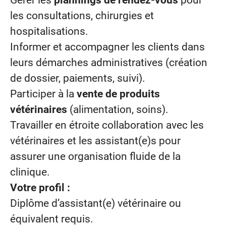
Gérer les
plannings
de rendez-vous
pour
les consultations, chirurgies et
hospitalisations.
Informer et accompagner les clients dans
leurs démarches administratives (création
de dossier, paiements, suivi).
Participer à la
vente
de produits
vétérinaires
(alimentation, soins).
Travailler en étroite collaboration avec les
vétérinaires et les assistant(e)s pour
assurer une organisation fluide de la
clinique.
Votre profil :
Diplôme d’assistant(e) vétérinaire ou
équivalent requis.