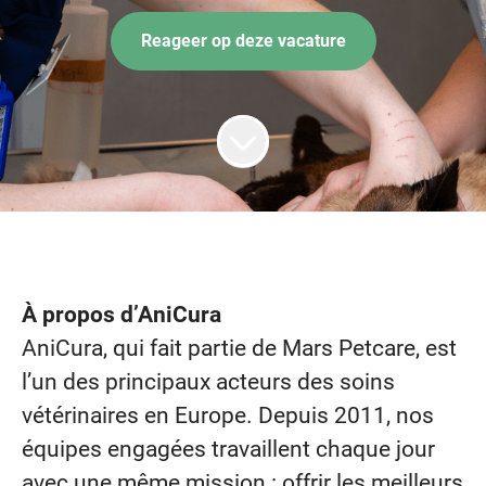
Reageer op deze vacature
À propos d’AniCura
AniCura, qui fait partie de Mars Petcare, est
l’un des principaux acteurs des soins
vétérinaires en Europe. Depuis 2011, nos
équipes engagées travaillent chaque jour
avec une même mission : offrir les meilleurs