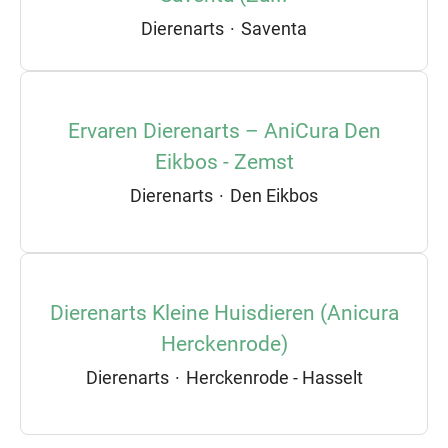
Dierenarts
·
Saventa
Ervaren Dierenarts – AniCura Den
Eikbos - Zemst
Dierenarts
·
Den Eikbos
Dierenarts Kleine Huisdieren (Anicura
Herckenrode)
Dierenarts
·
Herckenrode - Hasselt