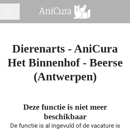
Pagina delen
CARRIÈREMENU
Dierenarts - AniCura
Het Binnenhof - Beerse
(Antwerpen)
Deze functie is niet meer
beschikbaar
De functie is al ingevuld of de vacature is