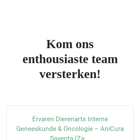
Kom ons
enthousiaste team
versterken!
Ervaren Dierenarts Interne
Geneeskunde & Oncologie – AniCura
Saventa (Za...