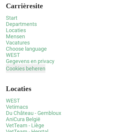
Carrièresite
Start
Departments
Locaties
Mensen
Vacatures
Choose language
WEST
Gegevens en privacy
Cookies beheren
Locaties
WEST
Vetimacs
Du Château - Gembloux
AniCura België
VetTeam - Liège
VetTeam - Herstal