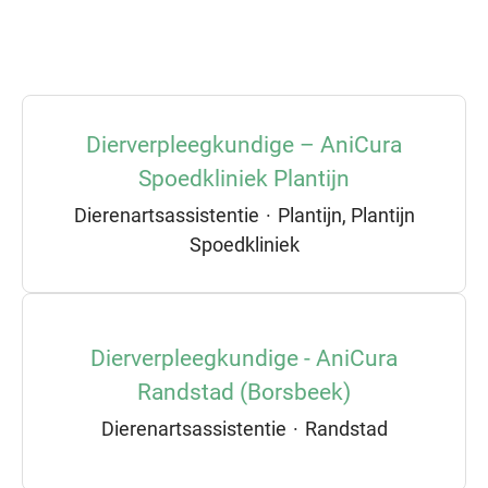
Dierverpleegkundige – AniCura
Spoedkliniek Plantijn
Dierenartsassistentie
·
Plantijn, Plantijn
Spoedkliniek
Dierverpleegkundige - AniCura
Randstad (Borsbeek)
Dierenartsassistentie
·
Randstad