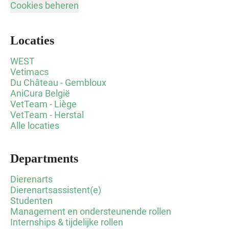
Cookies beheren
Locaties
WEST
Vetimacs
Du Château - Gembloux
AniCura België
VetTeam - Liège
VetTeam - Herstal
Alle locaties
Departments
Dierenarts
Dierenartsassistent(e)
Studenten
Management en ondersteunende rollen
Internships & tijdelijke rollen