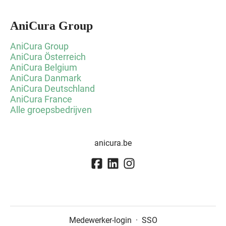
AniCura Group
AniCura Group
AniCura Österreich
AniCura Belgium
AniCura Danmark
AniCura Deutschland
AniCura France
Alle groepsbedrijven
anicura.be
Medewerker-login
·
SSO