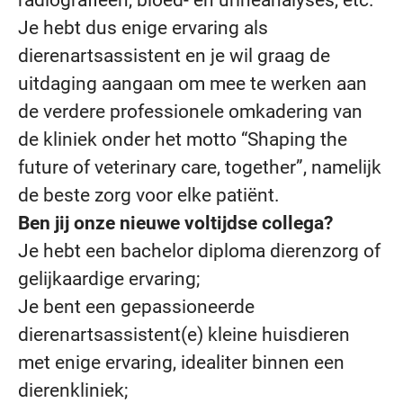
radiografieën, bloed- en urineanalyses, etc.
Je hebt dus enige ervaring als
dierenartsassistent en je wil graag de
uitdaging aangaan om mee te werken aan
de verdere professionele omkadering van
de kliniek onder het motto “Shaping the
future of veterinary care, together”, namelijk
de beste zorg voor elke patiënt.
Ben jij onze nieuwe voltijdse
collega?
Je hebt een bachelor diploma dierenzorg of
gelijkaardige ervaring;
Je bent een gepassioneerde
dierenartsassistent(e) kleine huisdieren
met enige ervaring, idealiter binnen een
dierenkliniek;