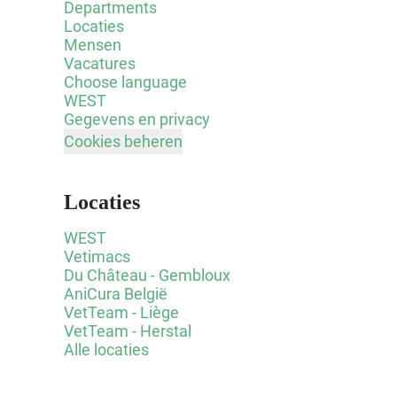
Departments
Locaties
Mensen
Vacatures
Choose language
WEST
Gegevens en privacy
Cookies beheren
Locaties
WEST
Vetimacs
Du Château - Gembloux
AniCura België
VetTeam - Liège
VetTeam - Herstal
Alle locaties