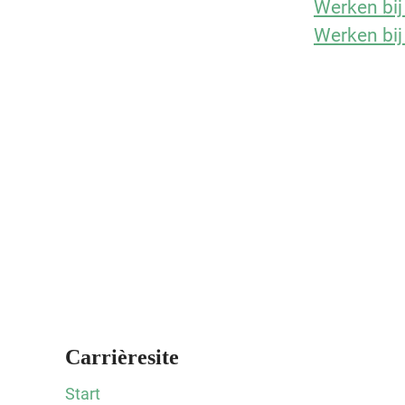
Werken bij
Werken bij
Carrièresite
Start