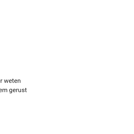
er weten
eem gerust