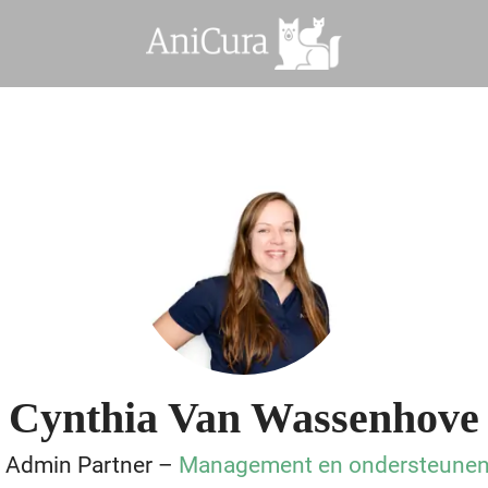
Cynthia Van Wassenhove
l Admin Partner –
Management en ondersteunend