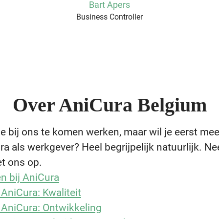
Bart Apers
Business Controller
Over AniCura Belgium
e bij ons te komen werken, maar wil je eerst me
ra als werkgever? Heel begrijpelijk natuurlijk. N
et ons op.
n bij AniCura
 AniCura: Kwaliteit
 AniCura: Ontwikkeling