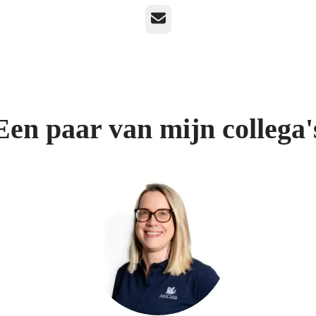
E-mailadres
Een paar van mijn collega'