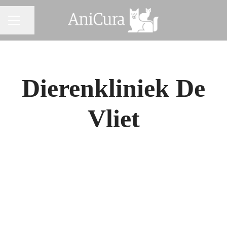
Pagina delen
CARRIÈREMENU
Dierenkliniek De
Vliet