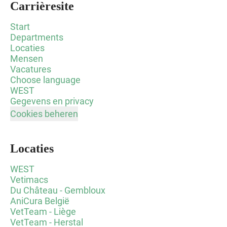
Carrièresite
Start
Departments
Locaties
Mensen
Vacatures
Choose language
WEST
Gegevens en privacy
Cookies beheren
Locaties
WEST
Vetimacs
Du Château - Gembloux
AniCura België
VetTeam - Liège
VetTeam - Herstal