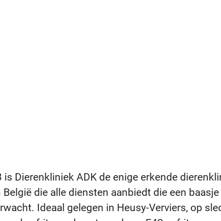
 is Dierenkliniek ADK de enige erkende dierenklin
België die alle diensten aanbiedt die een baasje 
erwacht. Ideaal gelegen in Heusy-Verviers, op sle