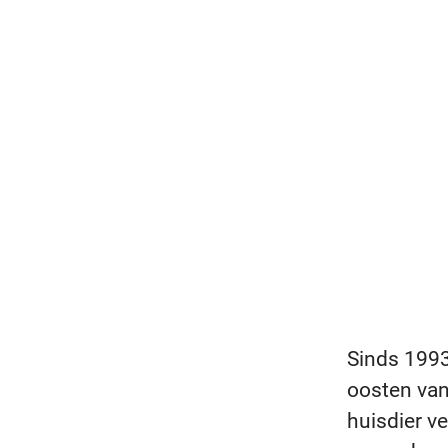
Sinds 1993
oosten van 
huisdier v