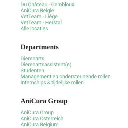
Du Château - Gembloux
AniCura België
VetTeam - Liège
VetTeam - Herstal
Alle locaties
Departments
Dierenarts
Dierenartsassistent(e)
Studenten
Management en ondersteunende rollen
Internships & tijdelijke rollen
AniCura Group
AniCura Group
AniCura Österreich
AniCura Belgium