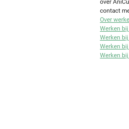
over AniCu
contact m
Over werke
Werken bij
Werken bij
Werken bij
Werken bij