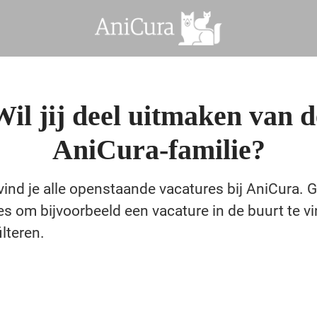
Wil jij deel uitmaken van d
AniCura-familie?
vind je alle openstaande vacatures bij AniCura. 
ies om bijvoorbeeld een vacature in de buurt te v
ilteren.