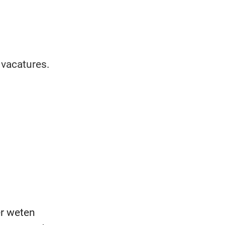
 vacatures.
er weten