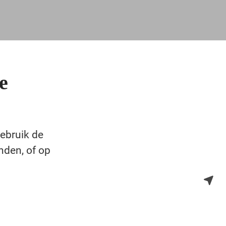
e
Gebruik de
inden, of op