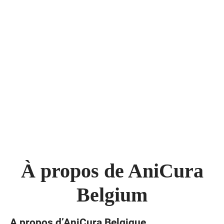
À propos de AniCura
Belgium
A propos d’AniCura Belgique